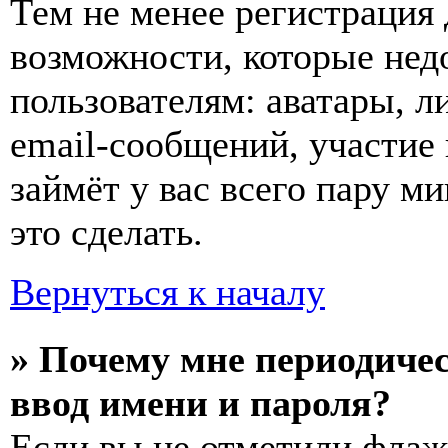
Тем не менее регистрация
возможности, которые не
пользователям: аватары, л
email-сообщений, участие в
займёт у вас всего пару м
это сделать.
Вернуться к началу
» Почему мне периодиче
ввод имени и пароля?
Если вы не отметили фла