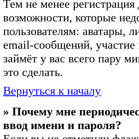
Тем не менее регистрация
возможности, которые не
пользователям: аватары, л
email-сообщений, участие в
займёт у вас всего пару м
это сделать.
Вернуться к началу
» Почему мне периодиче
ввод имени и пароля?
Если вы не отметили фла