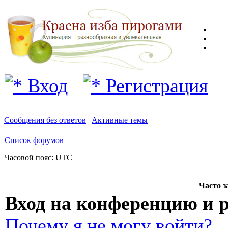
Вход
Регистрация
Сообщения без ответов
|
Активные темы
Список форумов
Часовой пояс: UTC
Часто 
Вход на конференцию и 
Почему я не могу войти?