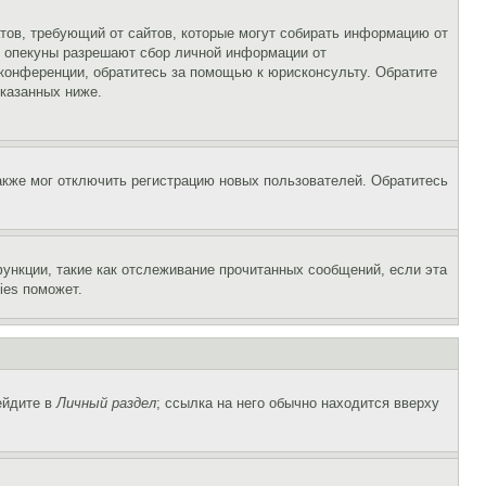
Штатов, требующий от сайтов, которые могут собирать информацию от
о опекуны разрешают сбор личной информации от
 конференции, обратитесь за помощью к юрисконсульту. Обратите
указанных ниже.
акже мог отключить регистрацию новых пользователей. Обратитесь
ункции, такие как отслеживание прочитанных сообщений, если эта
ies поможет.
ейдите в
Личный раздел
; ссылка на него обычно находится вверху