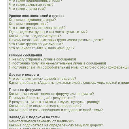
Что такое прилепленные темы?
Что такое закрытые темы?
Что такое значки тем?
Уровни пользователей и группы
Кто такие администраторы?
Кто такие модераторы?
Что такое группы пользователей?
Где находятся группы и как мне вступить в них?
Как мне стать лидером группы?
Почему названия некоторых групп имеют разные цвета?
Что такое группа по умолчанию?
Что означает ссылка «Наша команда»?
Личные сообщения
Я не могу отправить личные сообщения!
Я постоянно получаю нежелательные личные сообщения!
Я получил спам или оскорбительный email от кого-то с этой конференци
Друзья и недруги
Что означают списки друзей и недругов?
Как мне добавлять/удалять пользователей в списках моих друзей и недр
Поиск по форумам
Как мне выполнить поиск по форуму или форумам?
Почему мой поиск не даёт результатов?
В результате моего поиска я получил пустую страницу!
Как мне найти пользователя конференции?
Как мне найти свои сообщения и созданные мной темы?
Закладки и подписка на темы
Чем отличаются закладки от подписки?
Как мне подписаться на определённую тему или форум?