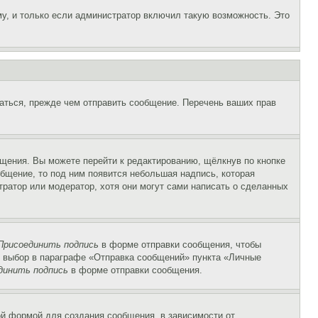
у, и только если администратор включил такую возможность. Это
аться, прежде чем отправить сообщение. Перечень ваших прав
щения. Вы можете перейти к редактированию, щёлкнув по кнопке
общение, то под ним появится небольшая надпись, которая
тратор или модератор, хотя они могут сами написать о сделанных
Присоединить подпись
в форме отправки сообщения, чтобы
 выбор в параграфе «Отправка сообщений» пункта «Личные
динить подпись
в форме отправки сообщения.
й формой для создания сообщения, в зависимости от