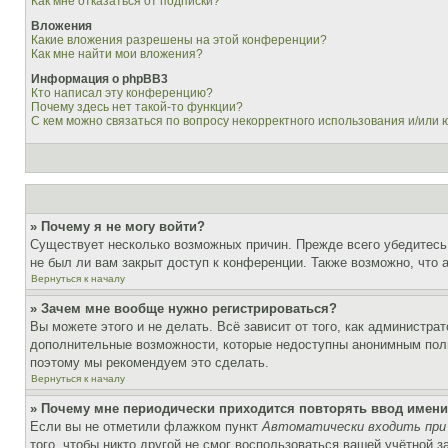
Как мне отказаться от подписки?
Вложения
Какие вложения разрешены на этой конференции?
Как мне найти мои вложения?
Информация о phpBB3
Кто написал эту конференцию?
Почему здесь нет такой-то функции?
С кем можно связаться по вопросу некорректного использования и/или
» Почему я не могу войти?
Существует несколько возможных причин. Прежде всего убедитесь,
не был ли вам закрыт доступ к конференции. Также возможно, что
Вернуться к началу
» Зачем мне вообще нужно регистрироваться?
Вы можете этого и не делать. Всё зависит от того, как администр
дополнительные возможности, которые недоступны анонимным пользо
поэтому мы рекомендуем это сделать.
Вернуться к началу
» Почему мне периодически приходится повторять ввод имени
Если вы не отметили флажком пункт
Автоматически входить при
того, чтобы никто другой не смог воспользоваться вашей учётной 