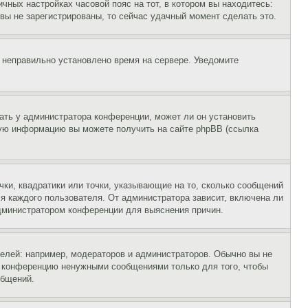
чных настройках часовой пояс на тот, в котором вы находитесь:
и вы не зарегистрированы, то сейчас удачный момент сделать это.
, неправильно установлено время на сервере. Уведомите
ать у администратора конференции, может ли он установить
ьную информацию вы можете получить на сайте phpBB (ссылка
чки, квадратики или точки, указывающие на то, сколько сообщений
ля каждого пользователя. От администратора зависит, включена ли
 администратором конференции для выяснения причин.
лей: например, модераторов и администраторов. Обычно вы не
е конференцию ненужными сообщениями только для того, чтобы
общений.