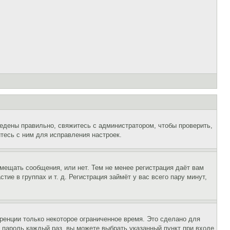
едены правильно, свяжитесь с администратором, чтобы проверить,
тесь с ним для исправления настроек.
змещать сообщения, или нет. Тем не менее регистрация даёт вам
е в группах и т. д. Регистрация займёт у вас всего пару минут,
ренции только некоторое ограниченное время. Это сделано для
и пароль каждый раз, вы можете выбрать указанный пункт при входе