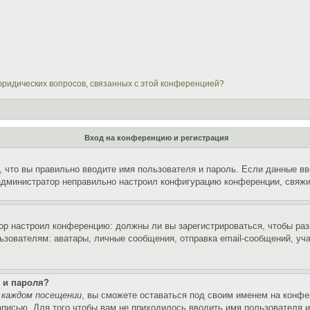
 юридических вопросов, связанных с этой конференцией?
Вход на конференцию и регистрация
 что вы правильно вводите имя пользователя и пароль. Если данные вв
 администратор неправильно настроил конфигурацию конференции, свяжи
атор настроил конференцию: должны ли вы зарегистрироваться, чтобы ра
вателям: аватары, личные сообщения, отправка email-сообщений, участи
 и пароля?
 каждом посещении
, вы сможете оставаться под своим именем на конфе
записью. Для того чтобы вам не приходилось вводить имя пользователя 