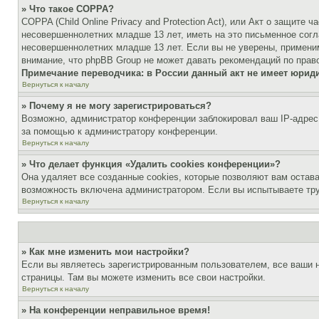
» Что такое COPPA?
COPPA (Child Online Privacy and Protection Act), или Акт о защите
несовершеннолетних младше 13 лет, иметь на это письменное согл
несовершеннолетних младше 13 лет. Если вы не уверены, применим
внимание, что phpBB Group не может давать рекомендаций по прав
Примечание переводчика: в России данный акт не имеет юрид
Вернуться к началу
» Почему я не могу зарегистрироваться?
Возможно, администратор конференции заблокировал ваш IP-адрес 
за помощью к администратору конференции.
Вернуться к началу
» Что делает функция «Удалить cookies конференции»?
Она удаляет все созданные cookies, которые позволяют вам остав
возможность включена администратором. Если вы испытываете тру
Вернуться к началу
» Как мне изменить мои настройки?
Если вы являетесь зарегистрированным пользователем, все ваши н
страницы. Там вы можете изменить все свои настройки.
Вернуться к началу
» На конференции неправильное время!