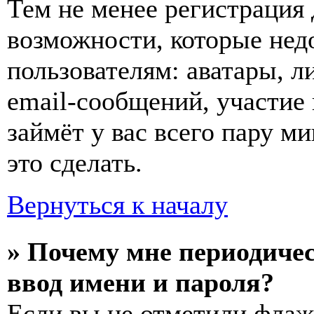
Тем не менее регистрация
возможности, которые не
пользователям: аватары, л
email-сообщений, участие в
займёт у вас всего пару м
это сделать.
Вернуться к началу
» Почему мне периодиче
ввод имени и пароля?
Если вы не отметили фла