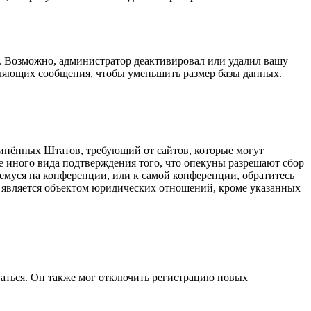
а. Возможно, администратор деактивировал или удалил вашу
вляющих сообщения, чтобы уменьшить размер базы данных.
оединённых Штатов, требующий от сайтов, которые могут
е иного вида подтверждения того, что опекуны разрешают сбор
емуся на конференции, или к самой конференции, обратитесь
е является объектом юридических отношений, кроме указанных
ваться. Он также мог отключить регистрацию новых