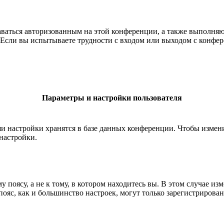
ставаться авторизованным на этой конференции, а также выполн
Если вы испытываете трудности с входом или выходом с конфере
Параметры и настройки пользователя
ши настройки хранятся в базе данных конференции. Чтобы измен
настройки.
 поясу, а не к тому, в котором находитесь вы. В этом случае из
й пояс, как и большинство настроек, могут только зарегистрирова