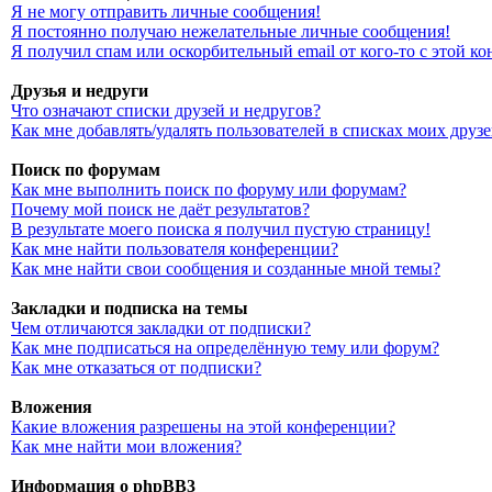
Я не могу отправить личные сообщения!
Я постоянно получаю нежелательные личные сообщения!
Я получил спам или оскорбительный email от кого-то с этой к
Друзья и недруги
Что означают списки друзей и недругов?
Как мне добавлять/удалять пользователей в списках моих друз
Поиск по форумам
Как мне выполнить поиск по форуму или форумам?
Почему мой поиск не даёт результатов?
В результате моего поиска я получил пустую страницу!
Как мне найти пользователя конференции?
Как мне найти свои сообщения и созданные мной темы?
Закладки и подписка на темы
Чем отличаются закладки от подписки?
Как мне подписаться на определённую тему или форум?
Как мне отказаться от подписки?
Вложения
Какие вложения разрешены на этой конференции?
Как мне найти мои вложения?
Информация о phpBB3