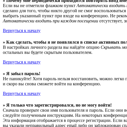
» Почему мне периодически приходится повторять ввод име
Если вы не отметили флажком пункт
Автоматически входить 
сделано для того, чтобы никто другой не смог воспользоватьс
выбрать указанный пункт при входе на конференцию. Не рекоме
Автоматически входить при каждом посещении
отсутствует, 
Вернуться к началу
» Как сделать, чтобы я не появлялся в списке активных по
В настройках личного раздела вы найдёте опцию
Скрывать мо
остальных вы будете скрытым пользователем.
Вернуться к началу
» Я забыл пароль!
Не паникуйте! Хотя пароль нельзя восстановить, можно легко
и скоро вы снова сможете войти на конференцию.
Вернуться к началу
» Я только что зарегистрировался, но не могу войти!
Сначала проверьте свои имя пользователя и пароль. Если они 
следуйте полученным инструкциям. На некоторых конференциях
Эта информация отображается в процессе регистрации. Если в
вы указали неправильный адрес email либо он заблокирован сп