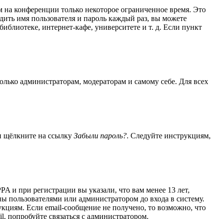
м на конференции только некоторое ограниченное время. Это
одить имя пользователя и пароль каждый раз, вы можете
блиотеке, интернет-кафе, университете и т. д. Если пункт
только администраторам, модераторам и самому себе. Для всех
 и щёлкните на ссылку
Забыли пароль?
. Следуйте инструкциям,
A и при регистрации вы указали, что вам менее 13 лет,
ы пользователями или администратором до входа в систему.
кциям. Если email-сообщение не получено, то возможно, что
l, попробуйте связаться с администратором.