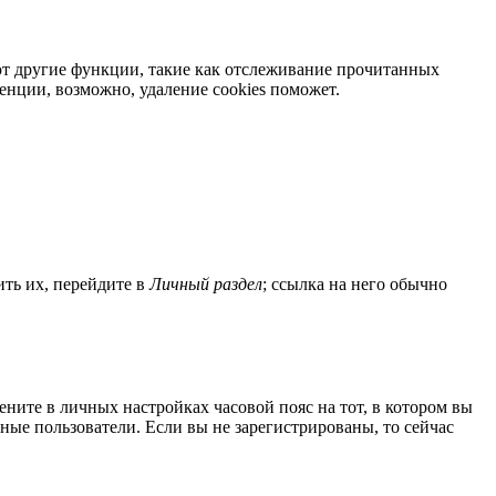
яют другие функции, такие как отслеживание прочитанных
нции, возможно, удаление cookies поможет.
ить их, перейдите в
Личный раздел
; ссылка на него обычно
мените в личных настройках часовой пояс на тот, в котором вы
нные пользователи. Если вы не зарегистрированы, то сейчас