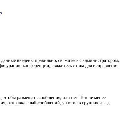
?
и данные введены правильно, свяжитесь с администратором,
нфигурацию конференции, свяжитесь с ним для исправления
я, чтобы размещать сообщения, или нет. Тем не менее
 отправка email-сообщений, участие в группах и т. д.