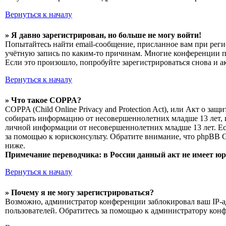
Вернуться к началу
» Я давно зарегистрирован, но больше не могу войти!
Попытайтесь найти email-сообщение, присланное вам при реги
учётную запись по каким-то причинам. Многие конференции п
Если это произошло, попробуйте зарегистрироваться снова и а
Вернуться к началу
» Что такое COPPA?
COPPA (Child Online Privacy and Protection Act), или Акт о з
собирать информацию от несовершеннолетних младше 13 лет, и
личной информации от несовершеннолетних младше 13 лет. Есл
за помощью к юрисконсульту. Обратите внимание, что phpBB 
ниже.
Примечание переводчика: в России данный акт не имеет ю
Вернуться к началу
» Почему я не могу зарегистрироваться?
Возможно, администратор конференции заблокировал ваш IP-ад
пользователей. Обратитесь за помощью к администратору кон