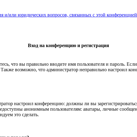
ия и/или юридических вопросов, связанных с этой конференцией
Вход на конференцию и регистрация
есь, что вы правильно вводите имя пользователя и пароль. Есл
. Также возможно, что администратор неправильно настроил ко
истратор настроил конференцию: должны ли вы зарегистрироватьс
едоступны анонимным пользователям: аватары, личные сообщения,
ндуем это сделать.