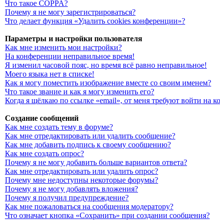
Что такое COPPA?
Почему я не могу зарегистрироваться?
Что делает функция «Удалить cookies конференции»?
Параметры и настройки пользователя
Как мне изменить мои настройки?
На конференции неправильное время!
Я изменил часовой пояс, но время всё равно неправильное!
Моего языка нет в списке!
Как я могу поместить изображение вместе со своим именем?
Что такое звание и как я могу изменить его?
Когда я щёлкаю по ссылке «email», от меня требуют войти на 
Создание сообщений
Как мне создать тему в форуме?
Как мне отредактировать или удалить сообщение?
Как мне добавить подпись к своему сообщению?
Как мне создать опрос?
Почему я не могу добавить больше вариантов ответа?
Как мне отредактировать или удалить опрос?
Почему мне недоступны некоторые форумы?
Почему я не могу добавлять вложения?
Почему я получил предупреждение?
Как мне пожаловаться на сообщения модератору?
Что означает кнопка «Сохранить» при создании сообщения?