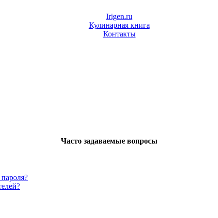
Irigen.ru
Кулинарная книга
Контакты
Часто задаваемые вопросы
 пароля?
телей?