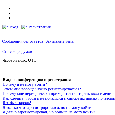
Вход
Регистрация
Сообщения без ответов
|
Активные темы
Список форумов
Часовой пояс: UTC
Вход на конференцию и регистрация
Почему я не могу войти?
Зачем мне вообще нужно регистрироваться?
Почему мне периодически приходится повторять ввод имени и
Как сделать, чтобы я не появлялся в списке активных пользова
Я забыл пароль!
Я только что зарегистрировался, но не могу войти!
Я давно зарегистрирован, но больше не могу войти!