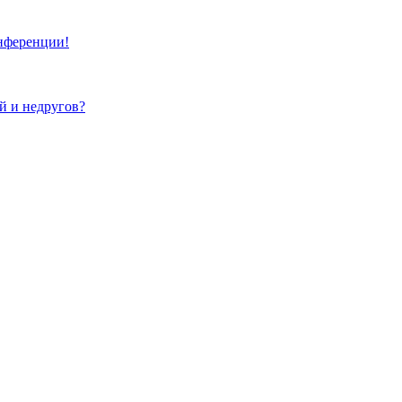
онференции!
ей и недругов?