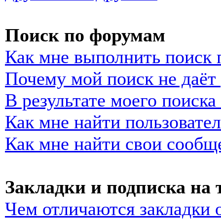
Поиск по форумам
Как мне выполнить поиск
Почему мой поиск не даёт 
В результате моего поиска
Как мне найти пользовате
Как мне найти свои сообщ
Закладки и подписка на
Чем отличаются закладки 