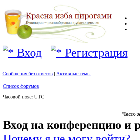
Вход
Регистрация
Сообщения без ответов
|
Активные темы
Список форумов
Часовой пояс: UTC
Часто 
Вход на конференцию и 
Почему я не могу войти?