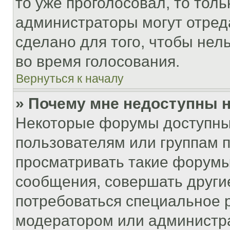
то уже проголосовал, то тол
администраторы могут отреда
сделано для того, чтобы нел
во время голосования.
Вернуться к началу
» Почему мне недоступны
Некоторые форумы доступны
пользователям или группам 
просматривать такие форумы,
сообщения, совершать други
потребоваться специальное 
модератором или администр