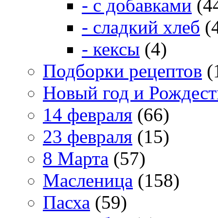
- с добавками
(4
- сладкий хлеб
(
- кексы
(4)
Подборки рецептов
(
Новый год и Рождест
14 февраля
(66)
23 февраля
(15)
8 Марта
(57)
Масленица
(158)
Пасха
(59)