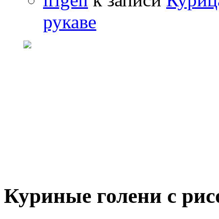
рукаве
Куриные голени с рис