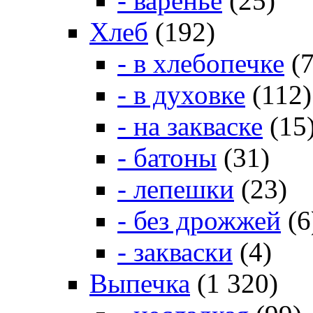
- варенье
(25)
Хлеб
(192)
- в хлебопечке
(7
- в духовке
(112)
- на закваске
(15
- батоны
(31)
- лепешки
(23)
- без дрожжей
(6
- закваски
(4)
Выпечка
(1 320)