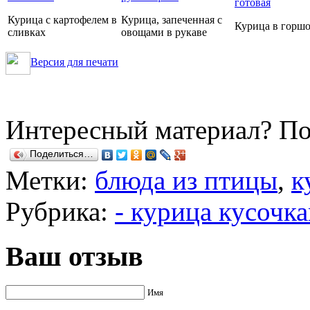
Курица с картофелем в
Курица, запеченная с
Курица в горш
сливках
овощами в рукаве
Версия для печати
Интересный материал? По
Поделиться…
Метки:
блюда из птицы
,
к
Рубрика:
- курица кусочк
Ваш отзыв
Имя