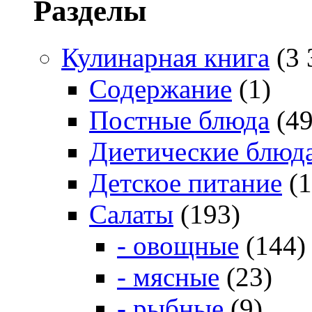
Разделы
Кулинарная книга
(3 
Содержание
(1)
Постные блюда
(49
Диетические блюд
Детское питание
(1
Салаты
(193)
- овощные
(144)
- мясные
(23)
- рыбные
(9)