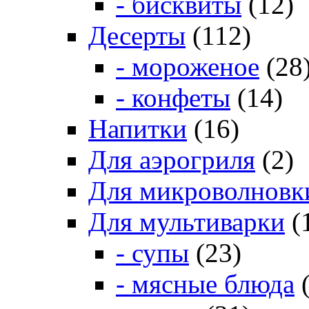
- бисквиты
(12)
Десерты
(112)
- мороженое
(28
- конфеты
(14)
Напитки
(16)
Для аэрогриля
(2)
Для микроволновк
Для мультиварки
(
- супы
(23)
- мясные блюда
(