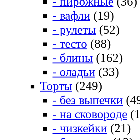
- пирожные
(36)
- вафли
(19)
- рулеты
(52)
- тесто
(88)
- блины
(162)
- оладьи
(33)
Торты
(249)
- без выпечки
(4
- на сковороде
(1
- чизкейки
(21)