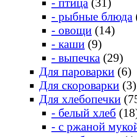
- птица
(31)
- рыбные блюда
- овощи
(14)
- каши
(9)
- выпечка
(29)
Для пароварки
(6)
Для скороварки
(3)
Для хлебопечки
(7
- белый хлеб
(18
- с ржаной муко