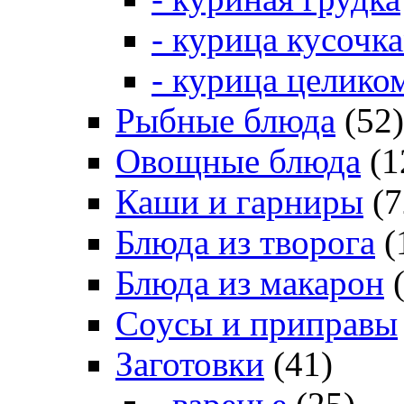
- курица кусочк
- курица целико
Рыбные блюда
(52)
Овощные блюда
(1
Каши и гарниры
(7
Блюда из творога
(
Блюда из макарон
(
Соусы и приправы
Заготовки
(41)