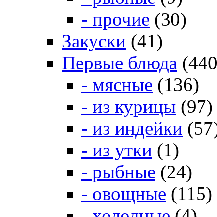
- прочие
(30)
Закуски
(41)
Первые блюда
(440
- мясные
(136)
- из курицы
(97)
- из индейки
(57
- из утки
(1)
- рыбные
(24)
- овощные
(115)
- холодные
(4)