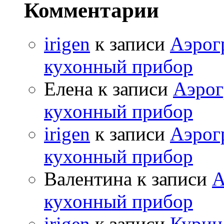
Комментарии
irigen
к записи
Аэрог
кухонный прибор
Елена к записи
Аэрог
кухонный прибор
irigen
к записи
Аэрог
кухонный прибор
Валентина к записи
А
кухонный прибор
irigen
к записи
Курица