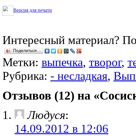
Версия для печати
Интересный материал? По
Поделиться…
Метки:
выпечка
,
творог
,
т
Рубрика:
- несладкая
,
Вып
Отзывов (12) на «Сосис
Людуся
:
14.09.2012 в 12:06