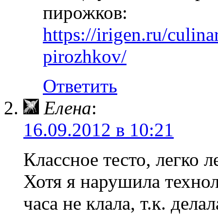
пирожков:
https://irigen.ru/culin
pirozhkov/
Ответить
Елена
:
16.09.2012 в 10:21
Классное тесто, легко л
Хотя я нарушила техно
часа не клала, т.к. дела