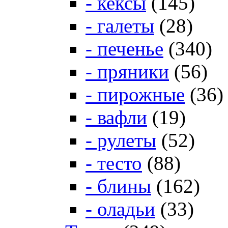
- кексы
(145)
- галеты
(28)
- печенье
(340)
- пряники
(56)
- пирожные
(36)
- вафли
(19)
- рулеты
(52)
- тесто
(88)
- блины
(162)
- оладьи
(33)