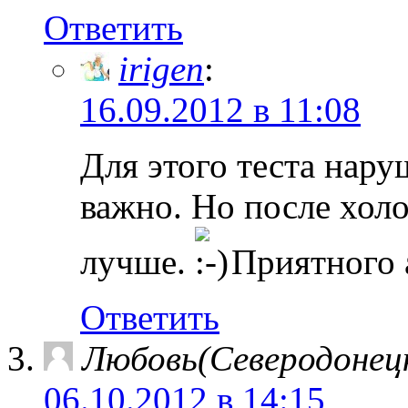
Ответить
irigen
:
16.09.2012 в 11:08
Для этого теста нар
важно. Но после холо
лучше.
Приятного 
Ответить
Любовь(Северодонец
06.10.2012 в 14:15