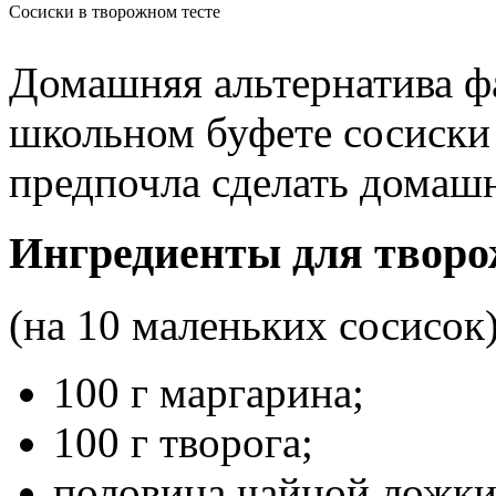
Сосиски в творожном тесте
Домашняя альтернатива ф
школьном буфете сосиски 
предпочла сделать домашн
Ингредиенты для творо
(на 10 маленьких сосисок
100 г маргарина;
100 г творога;
половина чайной ложки