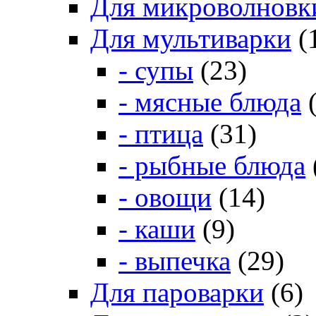
Для микроволновк
Для мультиварки
(
- супы
(23)
- мясные блюда
(
- птица
(31)
- рыбные блюда
- овощи
(14)
- каши
(9)
- выпечка
(29)
Для пароварки
(6)