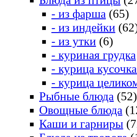
- из фарша
(65)
- из индейки
(62
- из утки
(6)
- куриная грудка
- курица кусочк
- курица целико
Рыбные блюда
(52)
Овощные блюда
(1
Каши и гарниры
(7