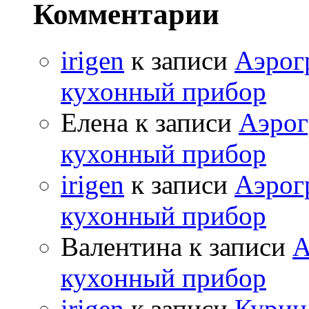
Комментарии
irigen
к записи
Аэрог
кухонный прибор
Елена к записи
Аэрог
кухонный прибор
irigen
к записи
Аэрог
кухонный прибор
Валентина к записи
А
кухонный прибор
irigen
к записи
Курица