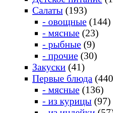
Салаты
(193)
- овощные
(144)
- мясные
(23)
- рыбные
(9)
- прочие
(30)
Закуски
(41)
Первые блюда
(440
- мясные
(136)
- из курицы
(97)
- из индейки
(57