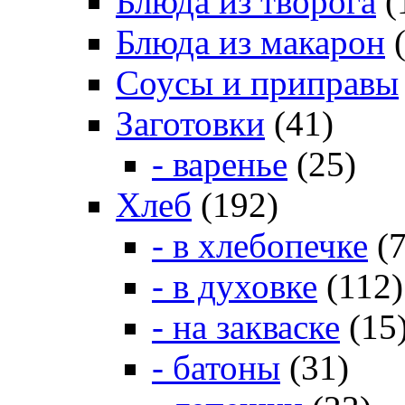
Блюда из творога
(
Блюда из макарон
(
Соусы и приправы
Заготовки
(41)
- варенье
(25)
Хлеб
(192)
- в хлебопечке
(7
- в духовке
(112)
- на закваске
(15
- батоны
(31)