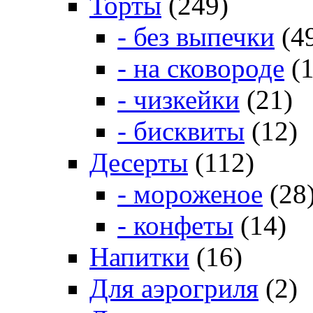
Торты
(249)
- без выпечки
(4
- на сковороде
(1
- чизкейки
(21)
- бисквиты
(12)
Десерты
(112)
- мороженое
(28
- конфеты
(14)
Напитки
(16)
Для аэрогриля
(2)