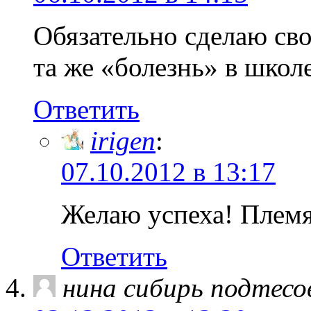
Обязательно сделаю св
та же «болезнь» в школе
Ответить
irigen
:
07.10.2012 в 13:17
Желаю успеха! Плем
Ответить
нина сибирь подтесо