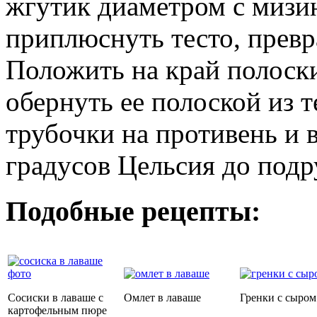
жгутик диаметром с мизи
приплюснуть тесто, превр
Положить на край полоск
обернуть ее полоской из 
трубочки на противень и 
градусов Цельсия до подр
Подобные рецепты:
Сосиски в лаваше с
Омлет в лаваше
Гренки с сыром
картофельным пюре