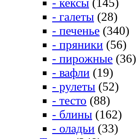
- кексы
(145)
- галеты
(28)
- печенье
(340)
- пряники
(56)
- пирожные
(36)
- вафли
(19)
- рулеты
(52)
- тесто
(88)
- блины
(162)
- оладьи
(33)