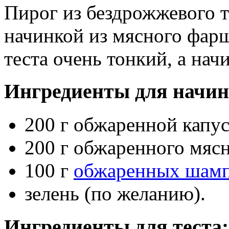
Пирог из бездрожжевого те
начинкой из мясного фарш
теста очень тонкий, а нач
Ингредиенты для начин
200 г обжаренной капу
200 г обжаренного мяс
100 г
обжаренных шам
зелень (по желанию).
Ингредиенты для теста: