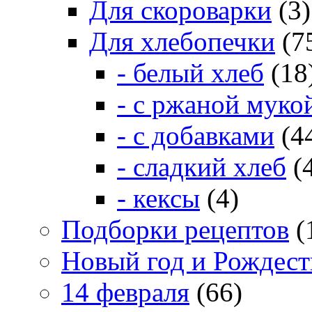
Для скороварки
(3)
Для хлебопечки
(7
- белый хлеб
(18
- с ржаной муко
- с добавками
(4
- сладкий хлеб
(
- кексы
(4)
Подборки рецептов
(
Новый год и Рождест
14 февраля
(66)