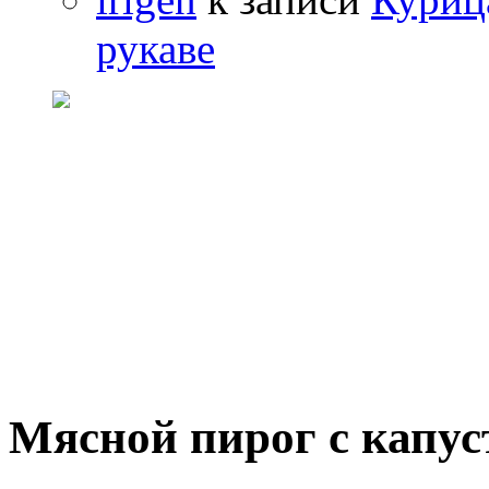
рукаве
Мясной пирог с капус