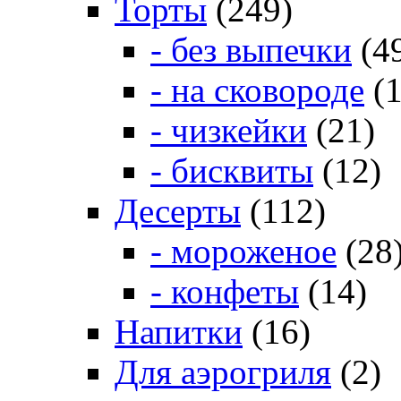
Торты
(249)
- без выпечки
(4
- на сковороде
(1
- чизкейки
(21)
- бисквиты
(12)
Десерты
(112)
- мороженое
(28
- конфеты
(14)
Напитки
(16)
Для аэрогриля
(2)