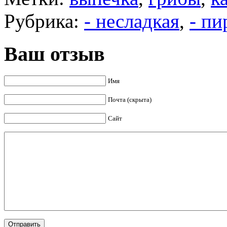
Рубрика:
- несладкая
,
- пи
Ваш отзыв
Имя
Почта (скрыта)
Сайт