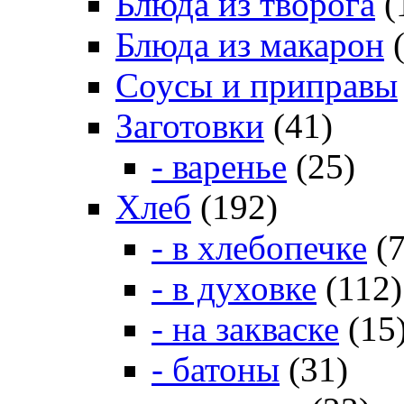
Блюда из творога
(
Блюда из макарон
(
Соусы и приправы
Заготовки
(41)
- варенье
(25)
Хлеб
(192)
- в хлебопечке
(7
- в духовке
(112)
- на закваске
(15
- батоны
(31)