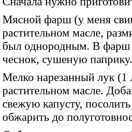
Сначала нужно приготовит
Мясной фарш (у меня свин
растительном масле, разм
был однородным. В фарш д
чеснок, сушеную паприку
Мелко нарезанный лук (1 
растительном масле. Доб
свежую капусту, посолить
обжарить до полуготовнос