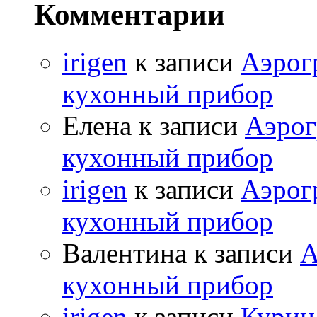
Комментарии
irigen
к записи
Аэрог
кухонный прибор
Елена к записи
Аэрог
кухонный прибор
irigen
к записи
Аэрог
кухонный прибор
Валентина к записи
А
кухонный прибор
irigen
к записи
Курица