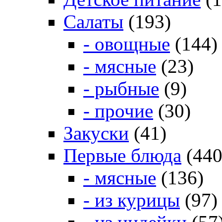
Салаты
(193)
- овощные
(144)
- мясные
(23)
- рыбные
(9)
- прочие
(30)
Закуски
(41)
Первые блюда
(440
- мясные
(136)
- из курицы
(97)