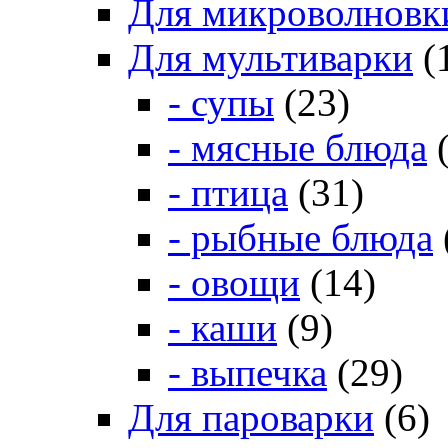
Для микроволновк
Для мультиварки
(
- супы
(23)
- мясные блюда
(
- птица
(31)
- рыбные блюда
- овощи
(14)
- каши
(9)
- выпечка
(29)
Для пароварки
(6)