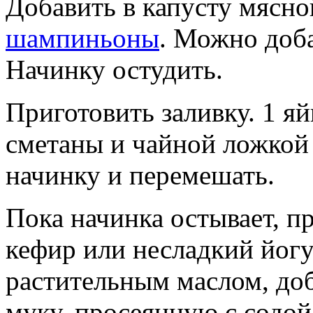
Добавить в капусту мясн
шампиньоны
. Можно доба
Начинку остудить.
Приготовить заливку. 1 я
сметаны и чайной ложкой 
начинку и перемешать.
Пока начинка остывает, п
кефир или несладкий йогу
растительным маслом, доб
муку, просеянную с содой,