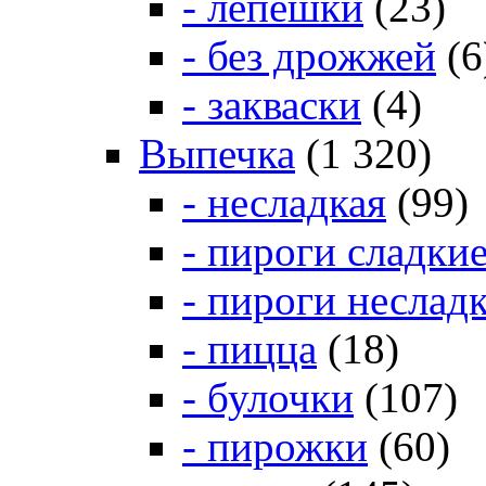
- лепешки
(23)
- без дрожжей
(6
- закваски
(4)
Выпечка
(1 320)
- несладкая
(99)
- пироги сладки
- пироги неслад
- пицца
(18)
- булочки
(107)
- пирожки
(60)